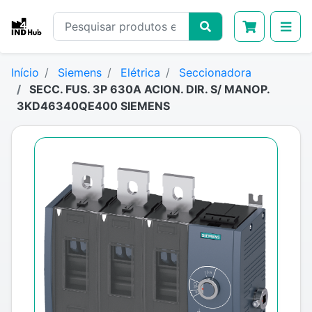
Início
Siemens
Elétrica
Seccionadora
SECC. FUS. 3P 630A ACION. DIR. S/ MANOP.
3KD46340QE400 SIEMENS