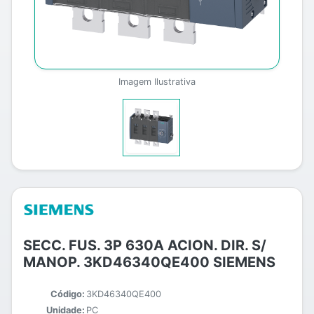
Imagem Ilustrativa
SECC. FUS. 3P 630A ACION. DIR. S/
MANOP. 3KD46340QE400 SIEMENS
Código:
3KD46340QE400
Unidade:
PC