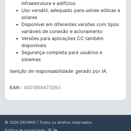
infraestrutura e edifícios
Uso versátil, adequado para usinas eólicas e
solares
Disponível em diferentes versões com tipos
variáveis de conexão e acionamento
Versões para aplicações CC também
disponíveis
Segurança completa para usuários e
sistemas
Isenção de responsabilidade: gerado por IA.
EAN :
4001869473093
© 2026
DIGI4IND
| Todos os direitos reservados.
Política de privacidade
|