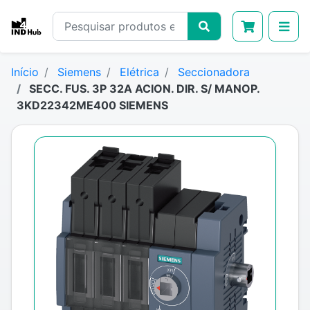
Início
Siemens
Elétrica
Seccionadora
SECC. FUS. 3P 32A ACION. DIR. S/ MANOP.
3KD22342ME400 SIEMENS