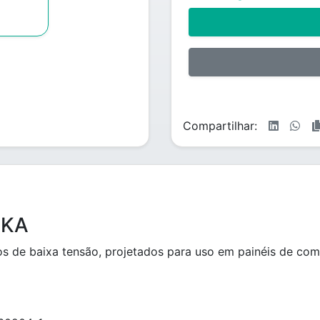
Compartilhar:
3KA
os de baixa tensão, projetados para uso em painéis de co