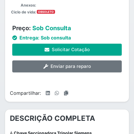
Anexos:
Ciclo de vida:
OBSOLETO
Preço:
Sob Consulta
Entrega:
Sob consulta
Solicitar Cotação
Enviar para reparo
Compartilhar:
DESCRIÇÃO COMPLETA
A
Chave Seccionadora Tripolar Siemens