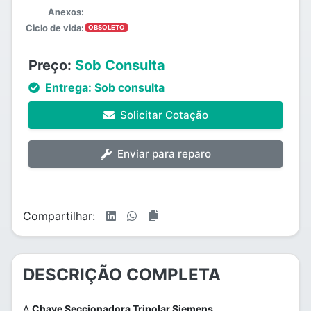
Anexos:
Ciclo de vida:
OBSOLETO
Preço:
Sob Consulta
Entrega:
Sob consulta
Solicitar Cotação
Enviar para reparo
Compartilhar:
DESCRIÇÃO COMPLETA
A
Chave Seccionadora Tripolar Siemens