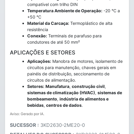
compatível com trilho DIN
Temperatura Ambiente de Operação:
-20 °C a
+50 °C
Material da Carcaça:
Termoplástico de alta
resistência
Conexão:
Terminais de parafuso para
condutores de até 50 mm²
APLICAÇÕES E SETORES
Aplicações:
Manobra de motores, isolamento de
circuitos para manutenção, chaves gerais em
painéis de distribuição, seccionamento de
circuitos de alimentação.
Setores:
Manufatura
,
construção civil
,
sistemas de climatização (HVAC)
,
sistemas de
bombeamento
,
indústria de alimentos e
bebidas
,
centros de dados
.
Aviso: Gerado por IA.
SUCESSOR :
3KD2630-2ME20-0