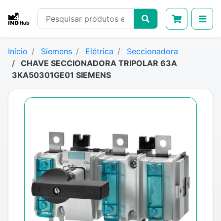
Início
Siemens
Elétrica
Seccionadora
CHAVE SECCIONADORA TRIPOLAR 63A
3KA50301GE01 SIEMENS