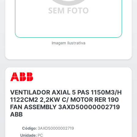
Imagem Ilustrativa
VENTILADOR AXIAL 5 PAS 1150M3/H
1122CM2 2,2KW C/ MOTOR RER 190
FAN ASSEMBLY 3AXD50000002719
ABB
Código:
3AXD50000002719
Unidade:
PC