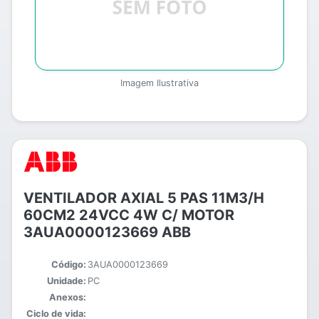
Imagem Ilustrativa
VENTILADOR AXIAL 5 PAS 11M3/H
60CM2 24VCC 4W C/ MOTOR
3AUA0000123669 ABB
Código:
3AUA0000123669
Unidade:
PC
Anexos:
Ciclo de vida: