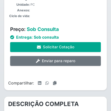
Unidade:
PC
Anexos:
Ciclo de vida:
Preço:
Sob Consulta
Entrega:
Sob consulta
Solicitar Cotação
Enviar para reparo
Compartilhar:
DESCRIÇÃO COMPLETA