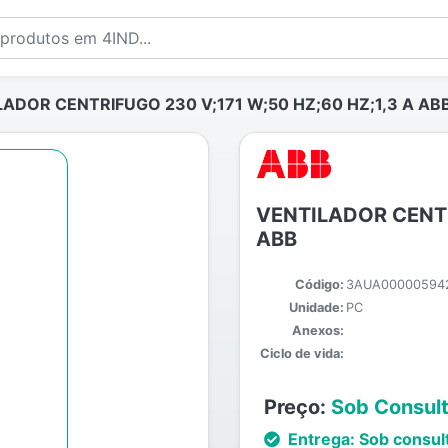
ADOR CENTRIFUGO 230 V;171 W;50 HZ;60 HZ;1,3 A AB
VENTILADOR CENTR
ABB
Código:
3AUA00000594
Unidade:
PC
Anexos:
Ciclo de vida:
Preço:
Sob Consul
Entrega:
Sob consul