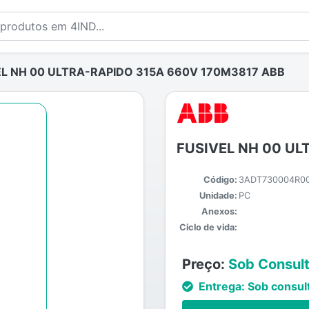
L NH 00 ULTRA-RAPIDO 315A 660V 170M3817 ABB
FUSIVEL NH 00 UL
Código:
3ADT730004R0
Unidade:
PC
Anexos:
Ciclo de vida:
Preço:
Sob Consul
Entrega:
Sob consul