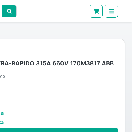
TRA-RAPIDO 315A 660V 170M3817 ABB
010
ta
ta