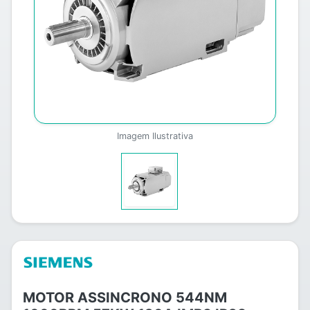
Imagem Ilustrativa
MOTOR ASSINCRONO 544NM