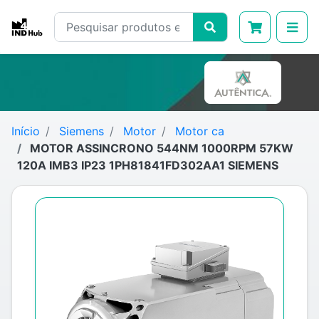
Início
Siemens
Motor
Motor ca
MOTOR ASSINCRONO 544NM 1000RPM 57KW
120A IMB3 IP23 1PH81841FD302AA1 SIEMENS