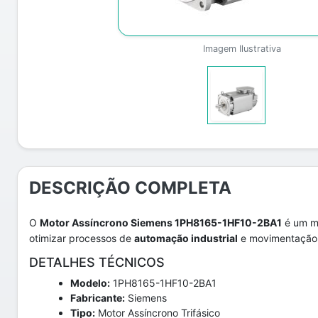
Imagem Ilustrativa
DESCRIÇÃO COMPLETA
O
Motor Assíncrono Siemens 1PH8165-1HF10-2BA1
é um mo
otimizar processos de
automação industrial
e movimentação
DETALHES TÉCNICOS
Modelo:
1PH8165-1HF10-2BA1
Fabricante:
Siemens
Tipo:
Motor Assíncrono Trifásico