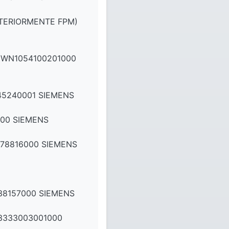
NTERIORMENTE FPM)
EWN1054100201000
45240001 SIEMENS
00 SIEMENS
078816000 SIEMENS
38157000 SIEMENS
3333003001000