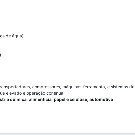
tos de água)
)
ransportadores, compressores, máquinas-ferramenta, e sistemas de
ue elevado e operação contínua
stria química
,
alimentícia
,
papel e celulose
,
automotivo