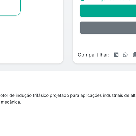
Compartilhar:
tor de indução trifásico projetado para aplicações industriais de a
 mecânica.