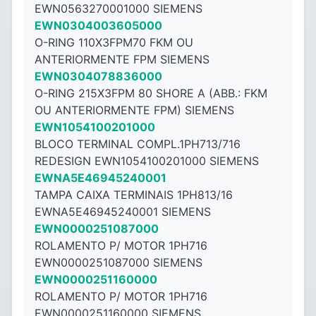
EWN0563270001000 SIEMENS
EWN0304003605000
O-RING 110X3FPM70 FKM OU
ANTERIORMENTE FPM SIEMENS
EWN0304078836000
O-RING 215X3FPM 80 SHORE A (ABB.: FKM
OU ANTERIORMENTE FPM) SIEMENS
EWN1054100201000
BLOCO TERMINAL COMPL.1PH713/716
REDESIGN EWN1054100201000 SIEMENS
EWNA5E46945240001
TAMPA CAIXA TERMINAIS 1PH813/16
EWNA5E46945240001 SIEMENS
EWN0000251087000
ROLAMENTO P/ MOTOR 1PH716
EWN0000251087000 SIEMENS
EWN0000251160000
ROLAMENTO P/ MOTOR 1PH716
EWN0000251160000 SIEMENS