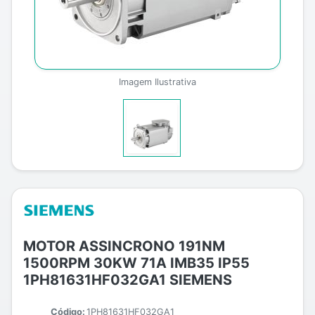
Imagem Ilustrativa
MOTOR ASSINCRONO 191NM
1500RPM 30KW 71A IMB35 IP55
1PH81631HF032GA1 SIEMENS
Código:
1PH81631HF032GA1