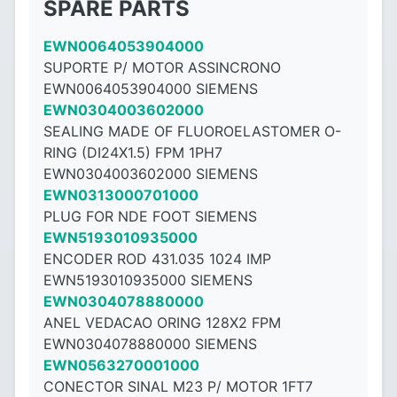
SPARE PARTS
EWN0064053904000
SUPORTE P/ MOTOR ASSINCRONO
EWN0064053904000 SIEMENS
EWN0304003602000
SEALING MADE OF FLUOROELASTOMER O-
RING (DI24X1.5) FPM 1PH7
EWN0304003602000 SIEMENS
EWN0313000701000
PLUG FOR NDE FOOT SIEMENS
EWN5193010935000
ENCODER ROD 431.035 1024 IMP
EWN5193010935000 SIEMENS
EWN0304078880000
ANEL VEDACAO ORING 128X2 FPM
EWN0304078880000 SIEMENS
EWN0563270001000
CONECTOR SINAL M23 P/ MOTOR 1FT7