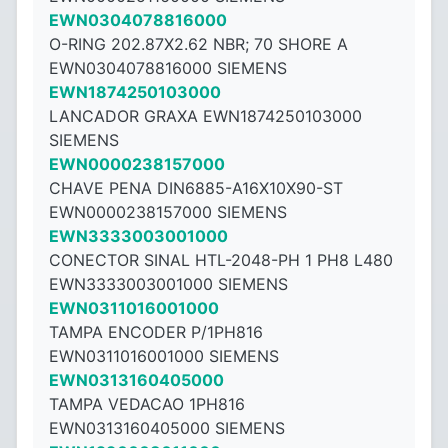
EWN0304078816000
O-RING 202.87X2.62 NBR; 70 SHORE A
EWN0304078816000 SIEMENS
EWN1874250103000
LANCADOR GRAXA EWN1874250103000
SIEMENS
EWN0000238157000
CHAVE PENA DIN6885-A16X10X90-ST
EWN0000238157000 SIEMENS
EWN3333003001000
CONECTOR SINAL HTL-2048-PH 1 PH8 L480
EWN3333003001000 SIEMENS
EWN0311016001000
TAMPA ENCODER P/1PH816
EWN0311016001000 SIEMENS
EWN0313160405000
TAMPA VEDACAO 1PH816
EWN0313160405000 SIEMENS