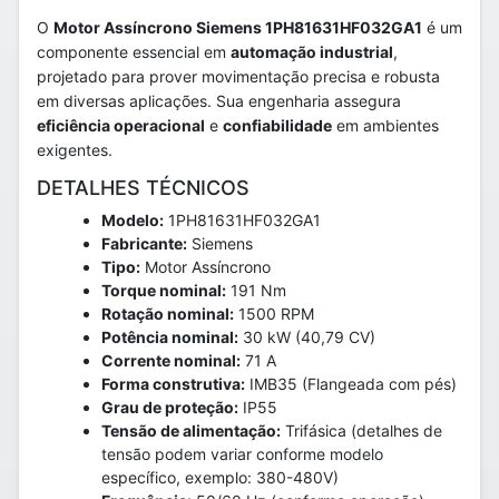
O
Motor Assíncrono Siemens 1PH81631HF032GA1
é um
componente essencial em
automação industrial
,
projetado para prover movimentação precisa e robusta
em diversas aplicações. Sua engenharia assegura
eficiência operacional
e
confiabilidade
em ambientes
exigentes.
DETALHES TÉCNICOS
Modelo:
1PH81631HF032GA1
Fabricante:
Siemens
Tipo:
Motor Assíncrono
Torque nominal:
191 Nm
Rotação nominal:
1500 RPM
Potência nominal:
30 kW (40,79 CV)
Corrente nominal:
71 A
Forma construtiva:
IMB35 (Flangeada com pés)
Grau de proteção:
IP55
Tensão de alimentação:
Trifásica (detalhes de
tensão podem variar conforme modelo
específico, exemplo: 380-480V)