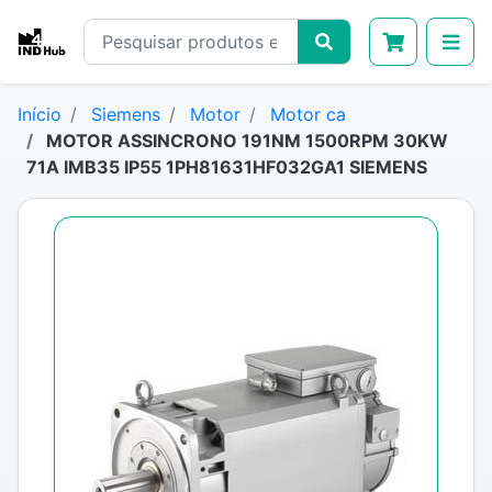
Início
Siemens
Motor
Motor ca
MOTOR ASSINCRONO 191NM 1500RPM 30KW
71A IMB35 IP55 1PH81631HF032GA1 SIEMENS