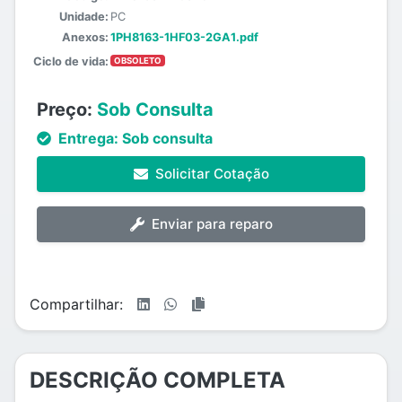
Unidade:
PC
Anexos:
1PH8163-1HF03-2GA1.pdf
Ciclo de vida:
OBSOLETO
Preço:
Sob Consulta
Entrega:
Sob consulta
Solicitar Cotação
Enviar para reparo
Compartilhar:
DESCRIÇÃO COMPLETA