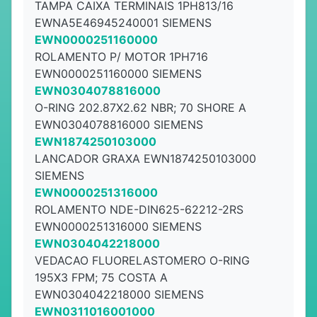
TAMPA CAIXA TERMINAIS 1PH813/16
EWNA5E46945240001 SIEMENS
EWN0000251160000
ROLAMENTO P/ MOTOR 1PH716
EWN0000251160000 SIEMENS
EWN0304078816000
O-RING 202.87X2.62 NBR; 70 SHORE A
EWN0304078816000 SIEMENS
EWN1874250103000
LANCADOR GRAXA EWN1874250103000
SIEMENS
EWN0000251316000
ROLAMENTO NDE-DIN625-62212-2RS
EWN0000251316000 SIEMENS
EWN0304042218000
VEDACAO FLUORELASTOMERO O-RING
195X3 FPM; 75 COSTA A
EWN0304042218000 SIEMENS
EWN0311016001000