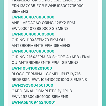
TRANSDUTOR DE POSIÇÃO ENCODER
ERN1387.035 EGB EWN5193007735000
SIEMENS
EWN0304078880000
ANEL VEDACAO ORING 128X2 FPM
EWN0304078880000 SIEMENS
EWN0304003605000
O-RING 110X3FPM70 FKM OU
ANTERIORMENTE FPM SIEMENS
EWN0304078836000
O-RING 215X3FPM 80 SHORE A (ABB.: FKM
OU ANTERIORMENTE FPM) SIEMENS
EWN1054100201000
BLOCO TERMINAL COMPL.1PH713/716
REDESIGN EWN1054100201000 SIEMENS
EWN2923004501000
CABO SINAL COMPLETO P/ 1PH8
EWN2923004501000 SIEMENS
EWNA5E46945240001