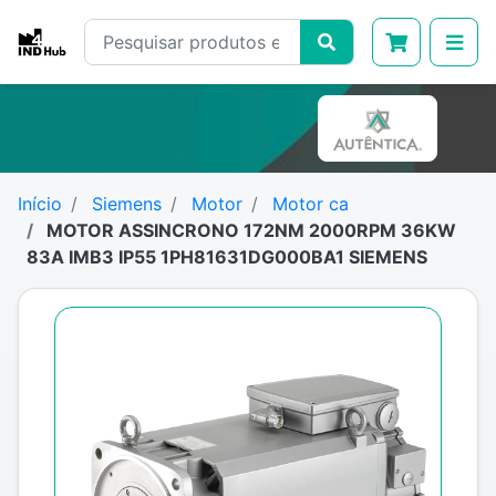
Início
Siemens
Motor
Motor ca
MOTOR ASSINCRONO 172NM 2000RPM 36KW
83A IMB3 IP55 1PH81631DG000BA1 SIEMENS