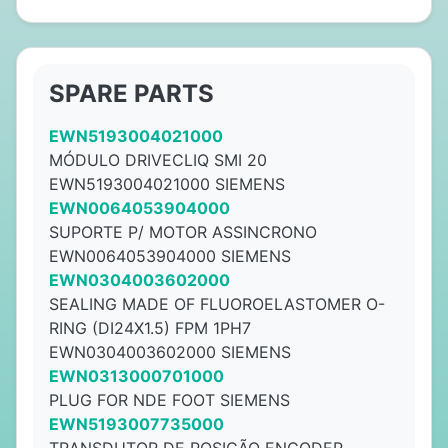
SPARE PARTS
EWN5193004021000
MÓDULO DRIVECLIQ SMI 20
EWN5193004021000 SIEMENS
EWN0064053904000
SUPORTE P/ MOTOR ASSINCRONO
EWN0064053904000 SIEMENS
EWN0304003602000
SEALING MADE OF FLUOROELASTOMER O-
RING (DI24X1.5) FPM 1PH7
EWN0304003602000 SIEMENS
EWN0313000701000
PLUG FOR NDE FOOT SIEMENS
EWN5193007735000