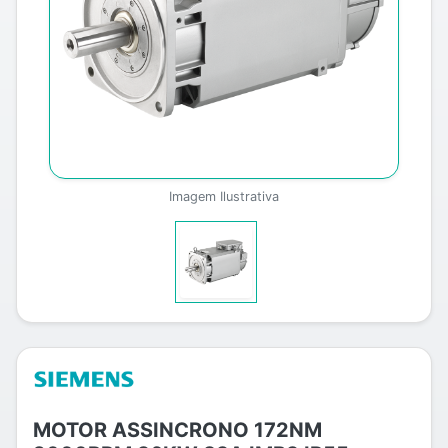
Imagem Ilustrativa
MOTOR ASSINCRONO 172NM