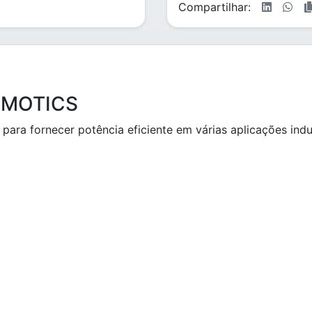
Compartilhar:
SIMOTICS
ra fornecer potência eficiente em várias aplicações indus