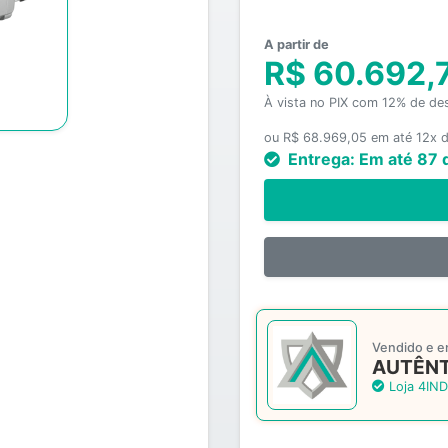
A partir de
R$ 60.692,
À vista no PIX com 12% de de
ou R$ 68.969,05 em até 12x d
Entrega:
Em até 87 
Vendido e e
AUTÊNT
Loja 4IND