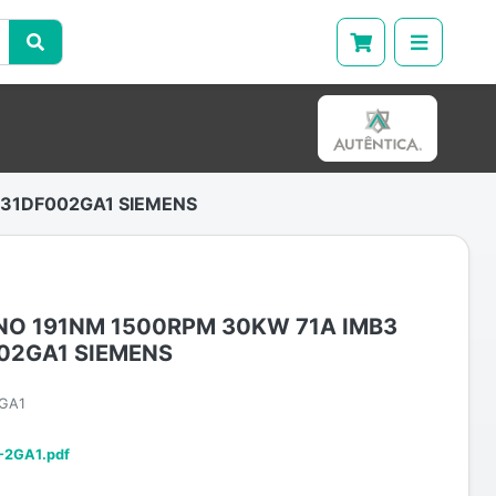
631DF002GA1 SIEMENS
O 191NM 1500RPM 30KW 71A IMB3
02GA1 SIEMENS
GA1
-2GA1.pdf