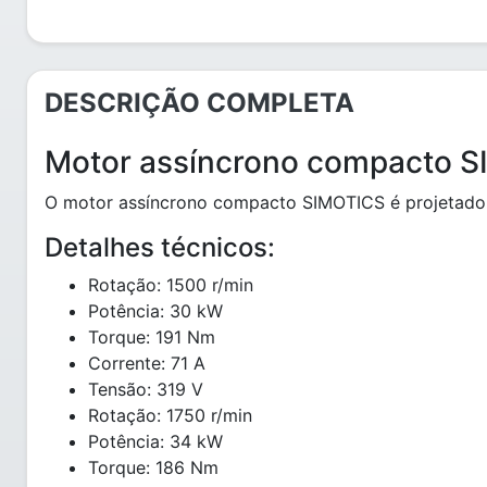
DESCRIÇÃO COMPLETA
Motor assíncrono compacto 
O motor assíncrono compacto SIMOTICS é projetado pa
Detalhes técnicos:
Rotação: 1500 r/min
Potência: 30 kW
Torque: 191 Nm
Corrente: 71 A
Tensão: 319 V
Rotação: 1750 r/min
Potência: 34 kW
Torque: 186 Nm