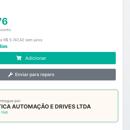
76
sconto
e R$ 5.747,42 sem juros
dias
Adicionar
Enviar para reparo
ntregue por
ICA AUTOMAÇÃO E DRIVES LTDA
 Hub