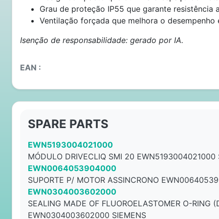
Grau de proteção IP55 que garante resistência a
Ventilação forçada que melhora o desempenho 
Isenção de responsabilidade: gerado por IA.
EAN :
SPARE PARTS
EWN5193004021000
MÓDULO DRIVECLIQ SMI 20 EWN5193004021000
EWN0064053904000
SUPORTE P/ MOTOR ASSINCRONO EWN00640539
EWN0304003602000
SEALING MADE OF FLUOROELASTOMER O-RING (DI
EWN0304003602000 SIEMENS