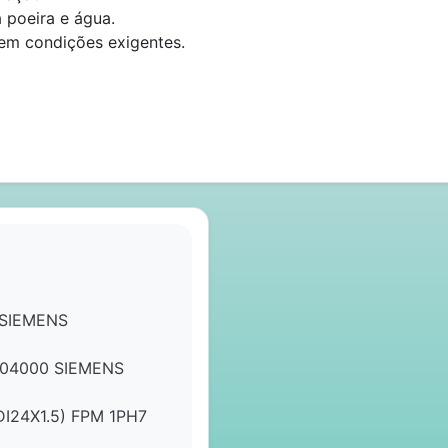
 poeira e água.
em condições exigentes.
 SIEMENS
04000 SIEMENS
24X1.5) FPM 1PH7