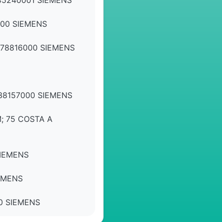
45240001 SIEMENS
00 SIEMENS
078816000 SIEMENS
38157000 SIEMENS
; 75 COSTA A
SIEMENS
EMENS
0 SIEMENS