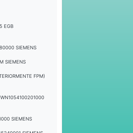
5 EGB
80000 SIEMENS
PM SIEMENS
NTERIORMENTE FPM)
EWN1054100201000
1000 SIEMENS