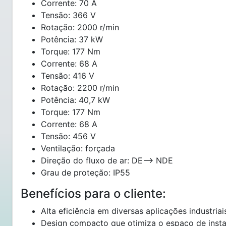
Corrente: 70 A
Tensão: 366 V
Rotação: 2000 r/min
Potência: 37 kW
Torque: 177 Nm
Corrente: 68 A
Tensão: 416 V
Rotação: 2200 r/min
Potência: 40,7 kW
Torque: 177 Nm
Corrente: 68 A
Tensão: 456 V
Ventilação: forçada
Direção do fluxo de ar: DE--> NDE
Grau de proteção: IP55
Benefícios para o cliente:
Alta eficiência em diversas aplicações industriai
Design compacto que otimiza o espaço de insta