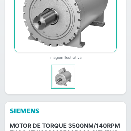
Imagem Ilustrativa
MOTOR DE TORQUE 3500NM/140RPM