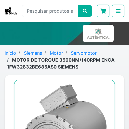
Início
Siemens
Motor
Servomotor
MOTOR DE TORQUE 3500NM/140RPM ENCA
1FW32832BE685AS0 SIEMENS