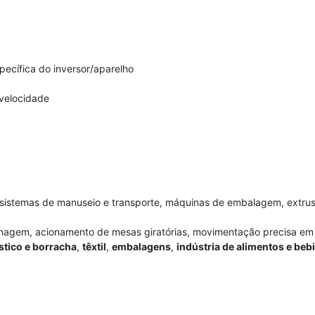
ecífica do inversor/aparelho
velocidade
, sistemas de manuseio e transporte, máquinas de embalagem, extr
sinagem, acionamento de mesas giratórias, movimentação precisa e
stico e borracha
,
têxtil
,
embalagens
,
indústria de alimentos e beb