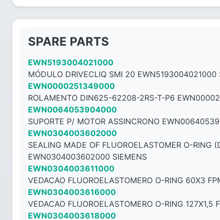
SPARE PARTS
EWN5193004021000
MÓDULO DRIVECLIQ SMI 20 EWN5193004021000
EWN0000251349000
ROLAMENTO DIN625-62208-2RS-T-P6 EWN00002
EWN0064053904000
SUPORTE P/ MOTOR ASSINCRONO EWN00640539
EWN0304003602000
SEALING MADE OF FLUOROELASTOMER O-RING (DI
EWN0304003602000 SIEMENS
EWN0304003611000
VEDACAO FLUOROELASTOMERO O-RING 60X3 FPM
EWN0304003616000
VEDACAO FLUOROELASTOMERO O-RING 127X1,5 F
EWN0304003618000