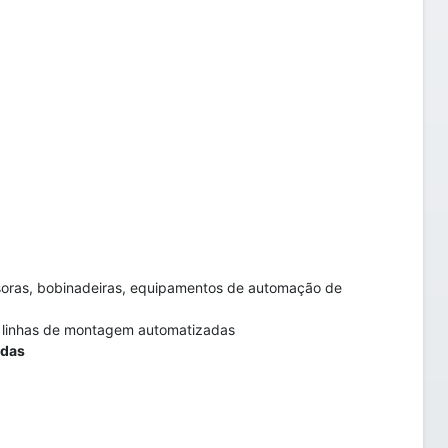
usoras, bobinadeiras, equipamentos de automação de
m linhas de montagem automatizadas
idas