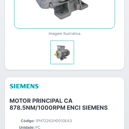
Imagem Ilustrativa
MOTOR PRINCIPAL CA
878.5NM/1000RPM ENCI SIEMENS
Código:
1PH72262HD010EA3
Unidade:
PC