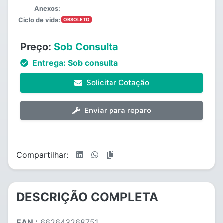
Anexos:
Ciclo de vida:
OBSOLETO
Preço:
Sob Consulta
Entrega:
Sob consulta
Solicitar Cotação
Enviar para reparo
Compartilhar:
DESCRIÇÃO COMPLETA
EAN :
662643268751