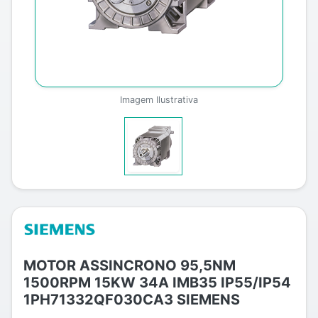
Imagem Ilustrativa
MOTOR ASSINCRONO 95,5NM
1500RPM 15KW 34A IMB35 IP55/IP54
1PH71332QF030CA3 SIEMENS