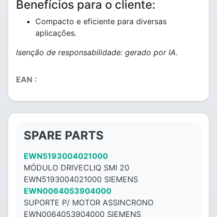
Benefícios para o cliente:
Compacto e eficiente para diversas
aplicações.
Isenção de responsabilidade: gerado por IA.
EAN :
SPARE PARTS
EWN5193004021000
MÓDULO DRIVECLIQ SMI 20
EWN5193004021000 SIEMENS
EWN0064053904000
SUPORTE P/ MOTOR ASSINCRONO
EWN0064053904000 SIEMENS