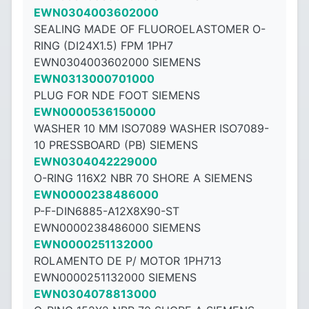
EWN0304003602000
SEALING MADE OF FLUOROELASTOMER O-
RING (DI24X1.5) FPM 1PH7
EWN0304003602000 SIEMENS
EWN0313000701000
PLUG FOR NDE FOOT SIEMENS
EWN0000536150000
WASHER 10 MM ISO7089 WASHER ISO7089-
10 PRESSBOARD (PB) SIEMENS
EWN0304042229000
O-RING 116X2 NBR 70 SHORE A SIEMENS
EWN0000238486000
P-F-DIN6885-A12X8X90-ST
EWN0000238486000 SIEMENS
EWN0000251132000
ROLAMENTO DE P/ MOTOR 1PH713
EWN0000251132000 SIEMENS
EWN0304078813000