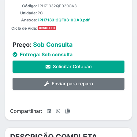
Código:
1PH71332QF030CA3
Unidade:
PC
Anexos:
1PH7133-2QF03-0CA3.pdf
Ciclo de vida:
OBSOLETO
Preço:
Sob Consulta
Entrega:
Sob consulta
Solicitar Cotação
Enviar para reparo
Compartilhar:
DESCRIÇÃO COMPLETA