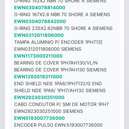
O-RING 152X2 NBR 70 SHORE A SIEMENS
EWN0304078814000
O-RING 167X2.6 NBR 70 SHORE A SIEMENS
EWN0304078842000
O-RING 235X2.62NBR 70 SHORE A SIEMENS
EWN0312011806000
TAMPA ALUMINIO P/ ENCODER 1PH713]
EWN0312011806000 SIEMENS
EWN1173000211000
BEARING DE COVER 1PH7AH130/VL/N
BEARING DE COVER 1PH7AH130 SIEMENS
EWN1292019211000
END SHIELD NDE 1PA6/1PH7132/G END
SHIELD NDE 1PA6/ 1PH7/AH132 SIEMENS
EWN2923030251000
CABO CONDUTOR P/ SMI DE MOTOR 1PH7
EWN2923030251000 SIEMENS
EWN5193007736000
ENCODER PULSO EWN:5193007736000