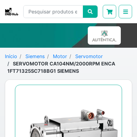
Início
Siemens
Motor
Servomotor
SERVOMOTOR CA104NM/2000RPM ENCA
1FT71325SC718BG1 SIEMENS