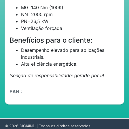
M0=140 Nm (100K)
NN=2000 rpm
PN=26,5 kW
Ventilação forçada
Benefícios para o cliente:
Desempenho elevado para aplicações
industriais.
Alta eficiência energética.
Isenção de responsabilidade: gerado por IA.
EAN :
© 2026
DIGI4IND
| Todos os direitos reservados.