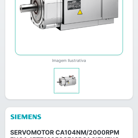
Imagem Ilustrativa
SERVOMOTOR CA104NM/2000RPM