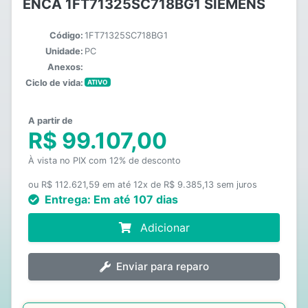
ENCA 1FT71325SC718BG1 SIEMENS
Código:
1FT71325SC718BG1
Unidade:
PC
Anexos:
Ciclo de vida:
ATIVO
A partir de
R$ 99.107,00
À vista no PIX com 12% de desconto
ou R$ 112.621,59 em até 12x de R$ 9.385,13 sem juros
Entrega:
Em até 107 dias
Adicionar
Enviar para reparo