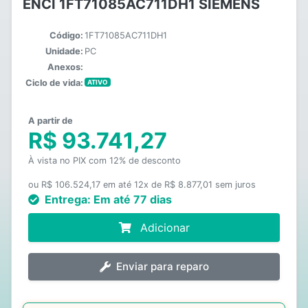
ENCI 1FT71085AC711DH1 SIEMENS
Código:
1FT71085AC711DH1
Unidade:
PC
Anexos:
Ciclo de vida:
ATIVO
A partir de
R$ 93.741,27
À vista no PIX com 12% de desconto
ou R$ 106.524,17 em até 12x de R$ 8.877,01 sem juros
Entrega:
Em até 77 dias
Adicionar
Enviar para reparo