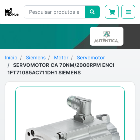
Início
Siemens
Motor
Servomotor
SERVOMOTOR CA 70NM/2000RPM ENCI
1FT71085AC711DH1 SIEMENS