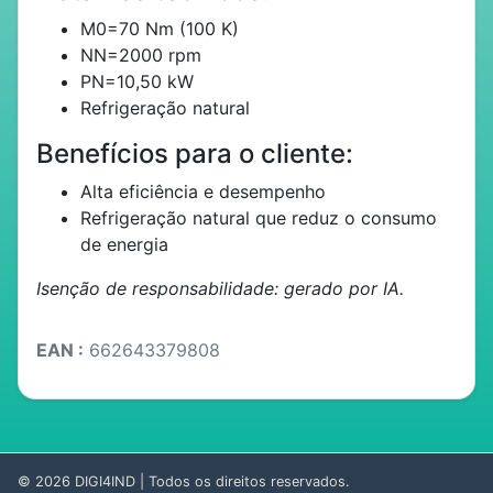
M0=70 Nm (100 K)
NN=2000 rpm
PN=10,50 kW
Refrigeração natural
Benefícios para o cliente:
Alta eficiência e desempenho
Refrigeração natural que reduz o consumo
de energia
Isenção de responsabilidade: gerado por IA.
EAN :
662643379808
© 2026
DIGI4IND
| Todos os direitos reservados.