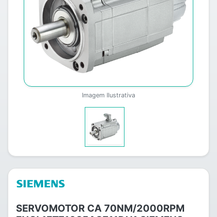
Imagem Ilustrativa
SERVOMOTOR CA 70NM/2000RPM