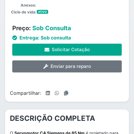
Anexos:
Ciclo de vida:
ATIVO
Preço:
Sob Consulta
Entrega:
Sob consulta
Solicitar Cotação
Enviar para reparo
Compartilhar:
DESCRIÇÃO COMPLETA
O
Servomotor CA Siemens de 85 Nm
é projetado para