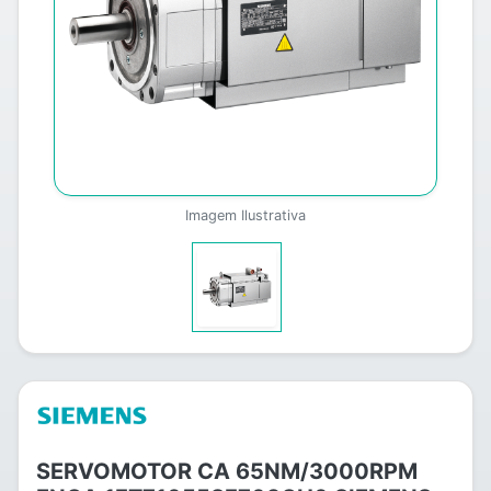
Imagem Ilustrativa
SERVOMOTOR CA 65NM/3000RPM