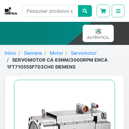
Início
Siemens
Motor
Servomotor
SERVOMOTOR CA 65NM/3000RPM ENCA
1FT71055SF703CH0 SIEMENS