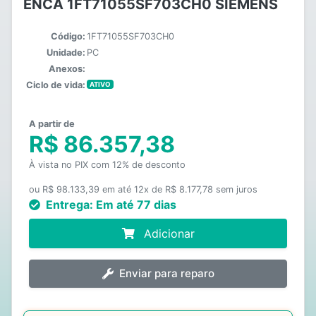
ENCA 1FT71055SF703CH0 SIEMENS
Código:
1FT71055SF703CH0
Unidade:
PC
Anexos:
Ciclo de vida:
ATIVO
A partir de
R$ 86.357,38
À vista no PIX com 12% de desconto
ou R$ 98.133,39 em até 12x de R$ 8.177,78 sem juros
Entrega:
Em até 77 dias
Adicionar
Enviar para reparo