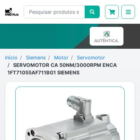
Início
Siemens
Motor
Servomotor
SERVOMOTOR CA 50NM/3000RPM ENCA
1FT71055AF711BG1 SIEMENS