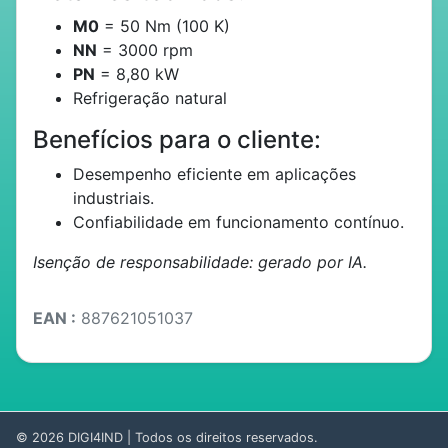
M0
= 50 Nm (100 K)
NN
= 3000 rpm
PN
= 8,80 kW
Refrigeração natural
Benefícios para o cliente:
Desempenho eficiente em aplicações
industriais.
Confiabilidade em funcionamento contínuo.
Isenção de responsabilidade: gerado por IA.
EAN :
887621051037
© 2026
DIGI4IND
| Todos os direitos reservados.