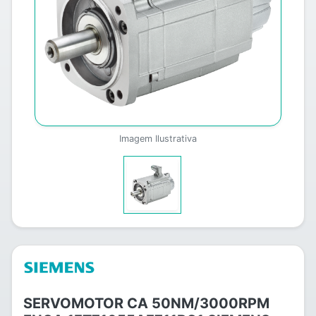
Imagem Ilustrativa
SERVOMOTOR CA 50NM/3000RPM