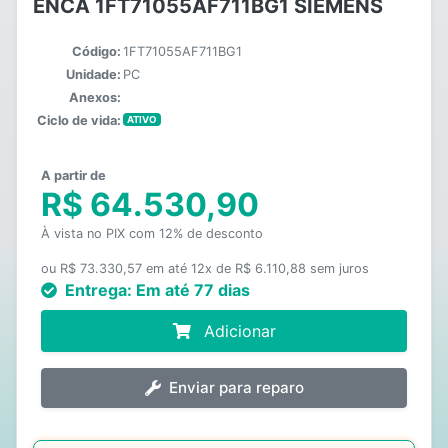
ENCA 1FT71055AF711BG1 SIEMENS
Código:
1FT71055AF711BG1
Unidade:
PC
Anexos:
Ciclo de vida:
ATIVO
A partir de
R$ 64.530,90
À vista no PIX com 12% de desconto
ou R$ 73.330,57 em até 12x de R$ 6.110,88 sem juros
Entrega:
Em até 77 dias
Adicionar
Enviar para reparo