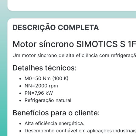
DESCRIÇÃO COMPLETA
Motor síncrono SIMOTICS S 1
Um motor síncrono de alta eficiência com refrigeração 
Detalhes técnicos:
M0=50 Nm (100 K)
NN=2000 rpm
PN=7,96 kW
Refrigeração natural
Benefícios para o cliente:
Alta eficiência energética.
Desempenho confiável em aplicações industriais