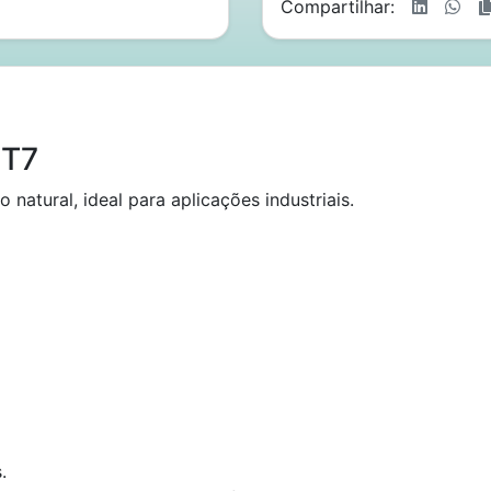
Compartilhar:
FT7
natural, ideal para aplicações industriais.
.