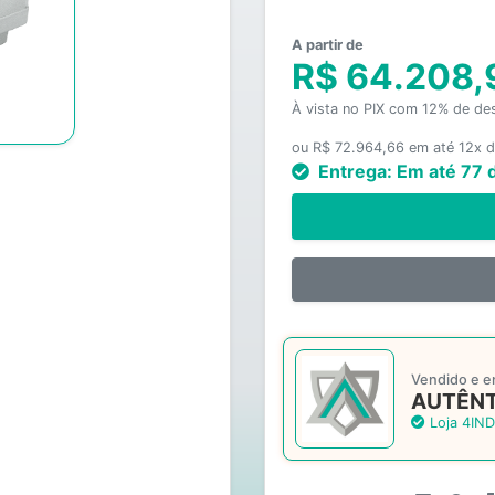
A partir de
R$ 64.208,
À vista no PIX com 12% de de
ou R$ 72.964,66 em até 12x d
Entrega:
Em até 77 
Vendido e e
AUTÊNT
Loja 4IND