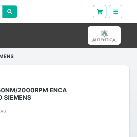
EMENS
50NM/2000RPM ENCA
0 SIEMENS
BA0