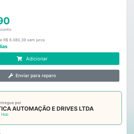
90
sconto
e R$ 6.080,39 sem juros
dias
Adicionar
Enviar para reparo
ntregue por
ICA AUTOMAÇÃO E DRIVES LTDA
 Hub