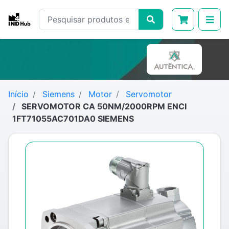
Início
Siemens
Motor
Servomotor
SERVOMOTOR CA 50NM/2000RPM ENCI
1FT71055AC701DA0 SIEMENS