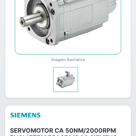
Imagem Ilustrativa
SERVOMOTOR CA 50NM/2000RPM