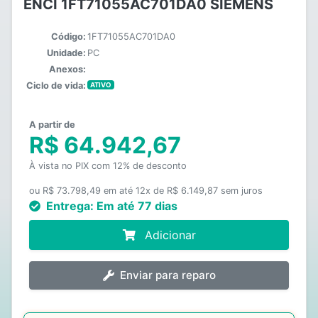
ENCI 1FT71055AC701DA0 SIEMENS
Código:
1FT71055AC701DA0
Unidade:
PC
Anexos:
Ciclo de vida:
ATIVO
A partir de
R$ 64.942,67
À vista no PIX com 12% de desconto
ou R$ 73.798,49 em até 12x de R$ 6.149,87 sem juros
Entrega:
Em até 77 dias
Adicionar
Enviar para reparo