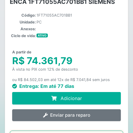
ENCA 1FT71055AC701BB1 SIEMENS
Código:
1FT71055AC701BB1
Unidade:
PC
Anexos:
Ciclo de vida:
ATIVO
A partir de
R$ 74.361,79
À vista no PIX com 12% de desconto
ou R$ 84.502,03 em até 12x de R$ 7.041,84 sem juros
Entrega:
Em até 77 dias
Adicionar
Enviar para reparo