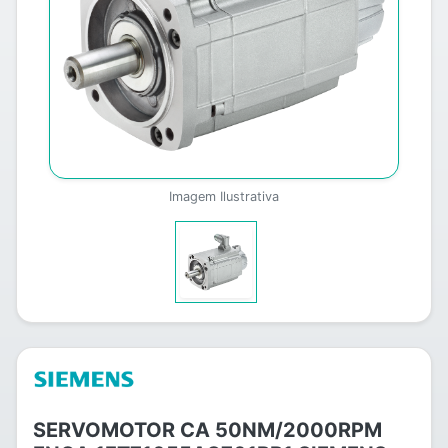
Imagem Ilustrativa
SERVOMOTOR CA 50NM/2000RPM