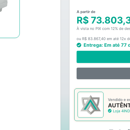
A partir de
R$ 73.803,
À vista no PIX com 12% de de
ou R$ 83.867,40 em até 12x d
Entrega:
Em até 77 
Vendido e e
AUTÊNT
Loja 4IND