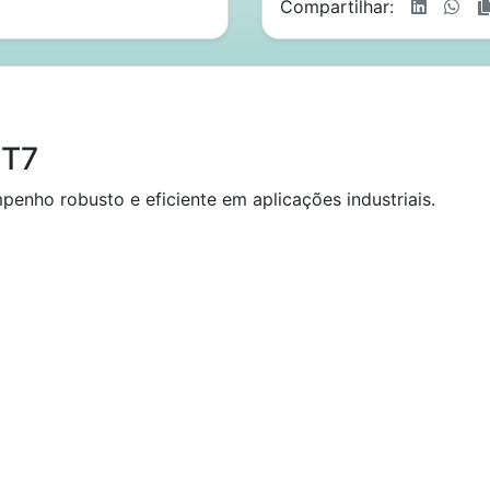
Compartilhar:
FT7
enho robusto e eficiente em aplicações industriais.