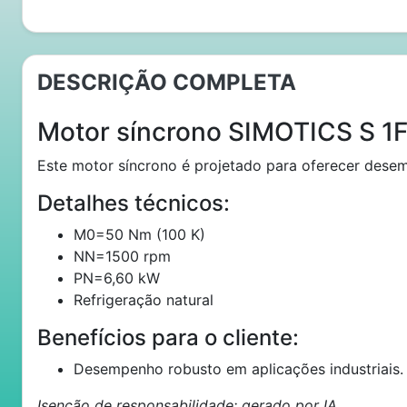
DESCRIÇÃO COMPLETA
Motor síncrono SIMOTICS S 1
Este motor síncrono é projetado para oferecer desemp
Detalhes técnicos:
M0=50 Nm (100 K)
NN=1500 rpm
PN=6,60 kW
Refrigeração natural
Benefícios para o cliente:
Desempenho robusto em aplicações industriais.
Isenção de responsabilidade: gerado por IA.