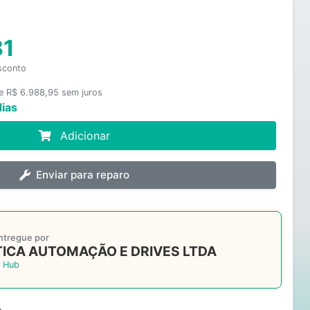
31
sconto
e R$ 6.988,95 sem juros
dias
Adicionar
Enviar para reparo
ntregue por
ICA AUTOMAÇÃO E DRIVES LTDA
 Hub