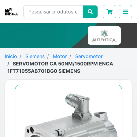
Início
Siemens
Motor
Servomotor
SERVOMOTOR CA 50NM/1500RPM ENCA
1FT71055AB701BG0 SIEMENS