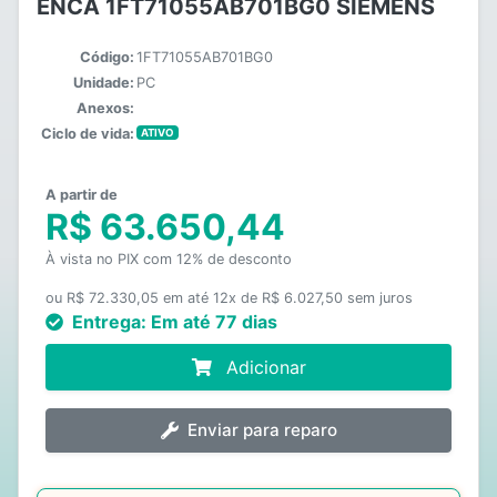
ENCA 1FT71055AB701BG0 SIEMENS
Código:
1FT71055AB701BG0
Unidade:
PC
Anexos:
Ciclo de vida:
ATIVO
A partir de
R$ 63.650,44
À vista no PIX com 12% de desconto
ou R$ 72.330,05 em até 12x de R$ 6.027,50 sem juros
Entrega:
Em até 77 dias
Adicionar
Enviar para reparo