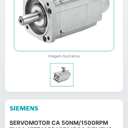
Imagem Ilustrativa
SERVOMOTOR CA 50NM/1500RPM