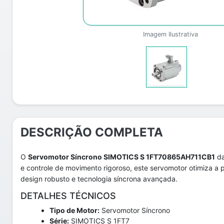
Imagem Ilustrativa
DESCRIÇÃO COMPLETA
O
Servomotor Síncrono SIMOTICS S 1FT70865AH711CB1
da
e controle de movimento rigoroso, este servomotor otimiza a 
design robusto e tecnologia síncrona avançada.
DETALHES TÉCNICOS
Tipo de Motor:
Servomotor Síncrono
Série:
SIMOTICS S 1FT7