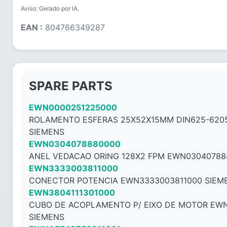
Aviso: Gerado por IA.
EAN :
804766349287
SPARE PARTS
EWN0000251225000
ROLAMENTO ESFERAS 25X52X15MM DIN625-620
SIEMENS
EWN0304078880000
ANEL VEDACAO ORING 128X2 FPM EWN03040788
EWN3333003811000
CONECTOR POTENCIA EWN3333003811000 SIEM
EWN3804111301000
CUBO DE ACOPLAMENTO P/ EIXO DE MOTOR EWN
SIEMENS