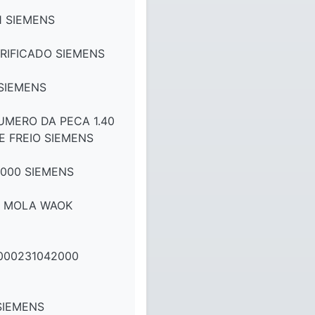
1 SIEMENS
RIFICADO SIEMENS
SIEMENS
UMERO DA PECA 1.40
 FREIO SIEMENS
3000 SIEMENS
M MOLA WAOK
000231042000
SIEMENS