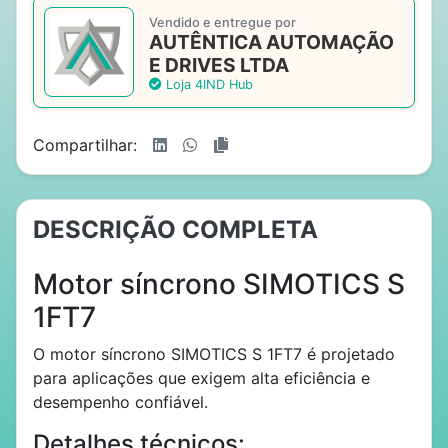
Vendido e entregue por
AUTÊNTICA AUTOMAÇÃO
E DRIVES LTDA
Loja 4IND Hub
Compartilhar:
DESCRIÇÃO COMPLETA
Motor síncrono SIMOTICS S
1FT7
O motor síncrono SIMOTICS S 1FT7 é projetado
para aplicações que exigem alta eficiência e
desempenho confiável.
Detalhes técnicos: