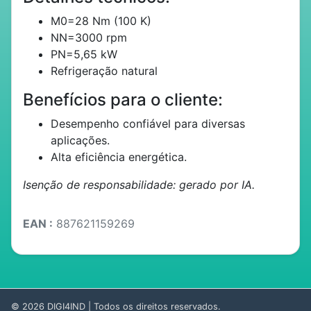
M0=28 Nm (100 K)
NN=3000 rpm
PN=5,65 kW
Refrigeração natural
Benefícios para o cliente:
Desempenho confiável para diversas
aplicações.
Alta eficiência energética.
Isenção de responsabilidade: gerado por IA.
EAN :
887621159269
© 2026
DIGI4IND
| Todos os direitos reservados.