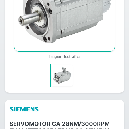
Imagem Ilustrativa
SERVOMOTOR CA 28NM/3000RPM