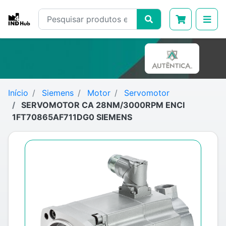
Início
Siemens
Motor
Servomotor
SERVOMOTOR CA 28NM/3000RPM ENCI
1FT70865AF711DG0 SIEMENS