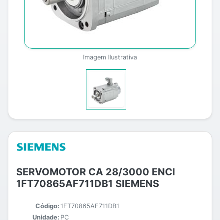
Imagem Ilustrativa
SERVOMOTOR CA 28/3000 ENCI
1FT70865AF711DB1 SIEMENS
Código:
1FT70865AF711DB1
Unidade:
PC