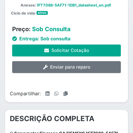
Anexos:
1FT7086-5AF71-1DB1_datasheet_en.pdf
Ciclo de vida:
ATIVO
Preço:
Sob Consulta
Entrega:
Sob consulta
Solicitar Cotação
Enviar para reparo
Compartilhar:
DESCRIÇÃO COMPLETA