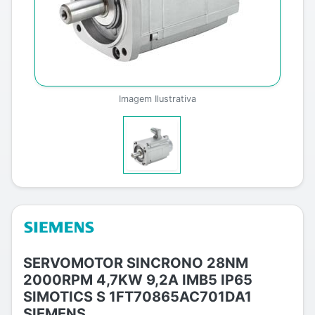
Imagem Ilustrativa
SERVOMOTOR SINCRONO 28NM
2000RPM 4,7KW 9,2A IMB5 IP65
SIMOTICS S 1FT70865AC701DA1
SIEMENS