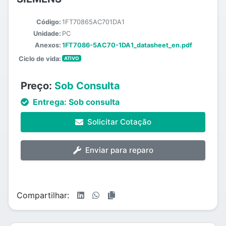
Código:
1FT70865AC701DA1
Unidade:
PC
Anexos:
1FT7086-5AC70-1DA1_datasheet_en.pdf
Ciclo de vida:
ATIVO
Preço:
Sob Consulta
Entrega:
Sob consulta
Solicitar Cotação
Enviar para reparo
Compartilhar: