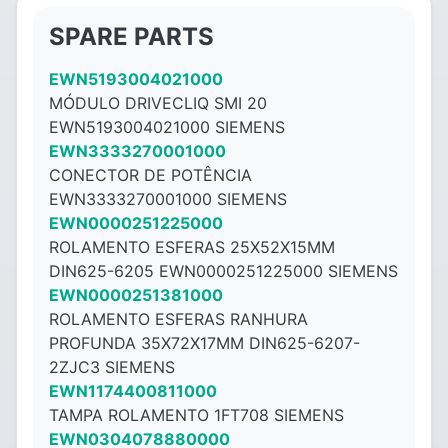
SPARE PARTS
EWN5193004021000
MÓDULO DRIVECLIQ SMI 20
EWN5193004021000 SIEMENS
EWN3333270001000
CONECTOR DE POTÊNCIA
EWN3333270001000 SIEMENS
EWN0000251225000
ROLAMENTO ESFERAS 25X52X15MM
DIN625-6205 EWN0000251225000 SIEMENS
EWN0000251381000
ROLAMENTO ESFERAS RANHURA
PROFUNDA 35X72X17MM DIN625-6207-
2ZJC3 SIEMENS
EWN1174400811000
TAMPA ROLAMENTO 1FT708 SIEMENS
EWN0304078880000