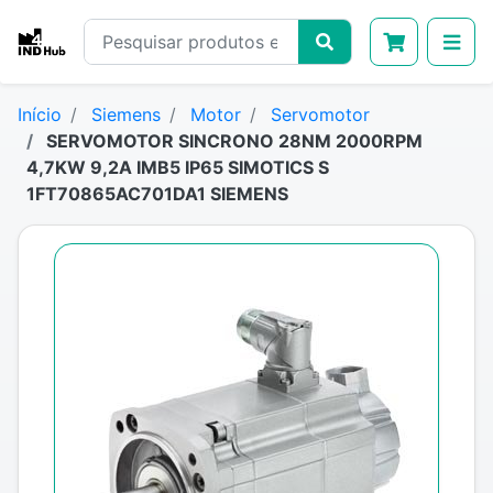
Início
Siemens
Motor
Servomotor
SERVOMOTOR SINCRONO 28NM 2000RPM
4,7KW 9,2A IMB5 IP65 SIMOTICS S
1FT70865AC701DA1 SIEMENS