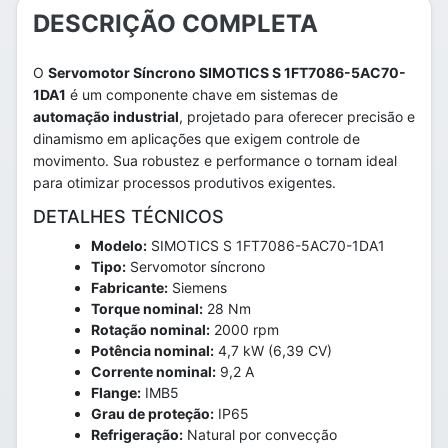
DESCRIÇÃO COMPLETA
O
Servomotor Síncrono SIMOTICS S 1FT7086-5AC70-
1DA1
é um componente chave em sistemas de
automação industrial
, projetado para oferecer precisão e
dinamismo em aplicações que exigem controle de
movimento. Sua robustez e performance o tornam ideal
para otimizar processos produtivos exigentes.
DETALHES TÉCNICOS
Modelo:
SIMOTICS S 1FT7086-5AC70-1DA1
Tipo:
Servomotor síncrono
Fabricante:
Siemens
Torque nominal:
28 Nm
Rotação nominal:
2000 rpm
Potência nominal:
4,7 kW (6,39 CV)
Corrente nominal:
9,2 A
Flange:
IMB5
Grau de proteção:
IP65
Refrigeração:
Natural por convecção