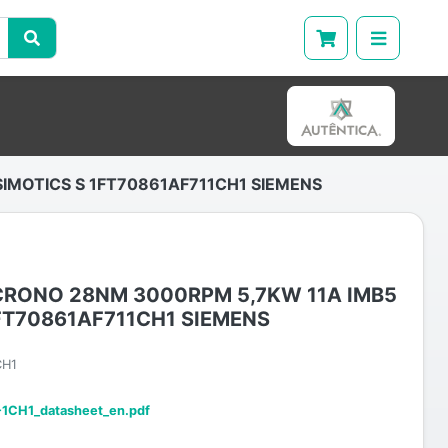
IMOTICS S 1FT70861AF711CH1 SIEMENS
RONO 28NM 3000RPM 5,7KW 11A IMB5
1FT70861AF711CH1 SIEMENS
CH1
1CH1_datasheet_en.pdf