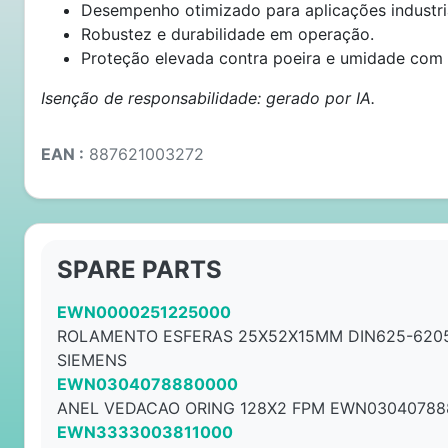
Desempenho otimizado para aplicações industri
Robustez e durabilidade em operação.
Proteção elevada contra poeira e umidade com 
Isenção de responsabilidade: gerado por IA.
EAN :
887621003272
SPARE PARTS
EWN0000251225000
ROLAMENTO ESFERAS 25X52X15MM DIN625-620
SIEMENS
EWN0304078880000
ANEL VEDACAO ORING 128X2 FPM EWN03040788
EWN3333003811000