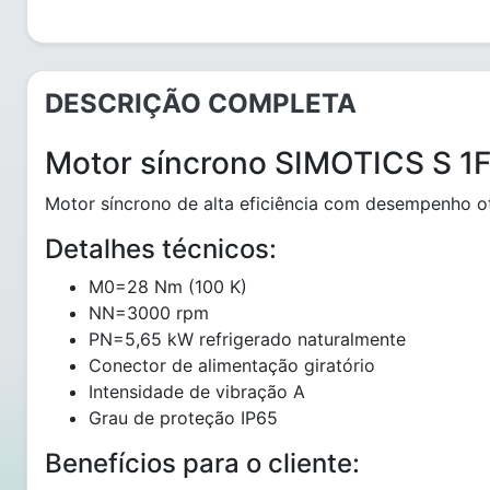
DESCRIÇÃO COMPLETA
Motor síncrono SIMOTICS S 1
Motor síncrono de alta eficiência com desempenho o
Detalhes técnicos:
M0=28 Nm (100 K)
NN=3000 rpm
PN=5,65 kW refrigerado naturalmente
Conector de alimentação giratório
Intensidade de vibração A
Grau de proteção IP65
Benefícios para o cliente: