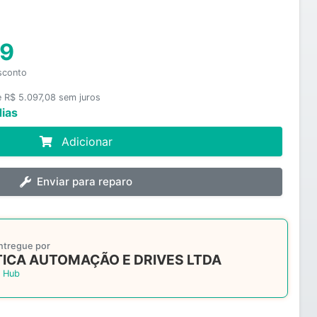
19
sconto
e R$ 5.097,08 sem juros
dias
Adicionar
Enviar para reparo
ntregue por
ICA AUTOMAÇÃO E DRIVES LTDA
 Hub