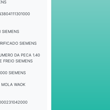
ENS
3804111301000
1 SIEMENS
RIFICADO SIEMENS
UMERO DA PECA 1.40
 FREIO SIEMENS
3000 SIEMENS
M MOLA WAOK
000231042000