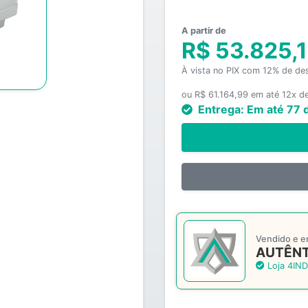
A partir de
R$ 53.825,
À vista no PIX com 12% de de
ou R$ 61.164,99 em até 12x d
Entrega:
Em até 77 
Vendido e e
AUTÊNT
Loja 4IND