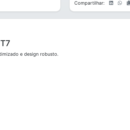
Compartilhar:
FT7
timizado e design robusto.