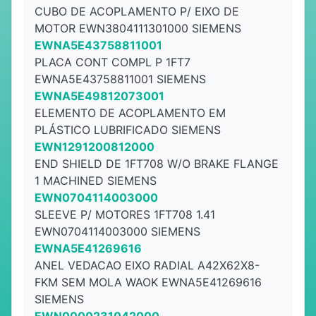
CUBO DE ACOPLAMENTO P/ EIXO DE
MOTOR EWN3804111301000 SIEMENS
EWNA5E43758811001
PLACA CONT COMPL P 1FT7
EWNA5E43758811001 SIEMENS
EWNA5E49812073001
ELEMENTO DE ACOPLAMENTO EM
PLÁSTICO LUBRIFICADO SIEMENS
EWN1291200812000
END SHIELD DE 1FT708 W/O BRAKE FLANGE
1 MACHINED SIEMENS
EWN0704114003000
SLEEVE P/ MOTORES 1FT708 1.41
EWN0704114003000 SIEMENS
EWNA5E41269616
ANEL VEDACAO EIXO RADIAL A42X62X8-
FKM SEM MOLA WAOK EWNA5E41269616
SIEMENS