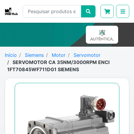
Início
Siemens
Motor
Servomotor
SERVOMOTOR CA 35NM/3000RPM ENCI
1FT70845WF711DG1 SIEMENS