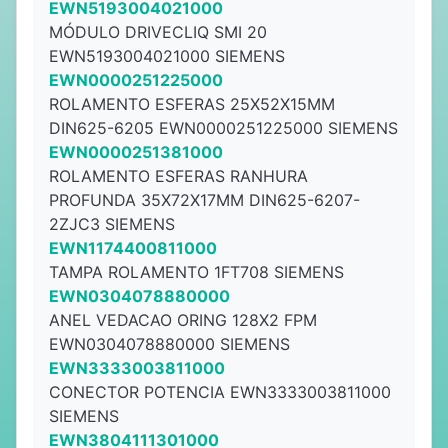
EWN5193004021000
MÓDULO DRIVECLIQ SMI 20
EWN5193004021000 SIEMENS
EWN0000251225000
ROLAMENTO ESFERAS 25X52X15MM
DIN625-6205 EWN0000251225000 SIEMENS
EWN0000251381000
ROLAMENTO ESFERAS RANHURA
PROFUNDA 35X72X17MM DIN625-6207-
2ZJC3 SIEMENS
EWN1174400811000
TAMPA ROLAMENTO 1FT708 SIEMENS
EWN0304078880000
ANEL VEDACAO ORING 128X2 FPM
EWN0304078880000 SIEMENS
EWN3333003811000
CONECTOR POTENCIA EWN3333003811000
SIEMENS
EWN3804111301000