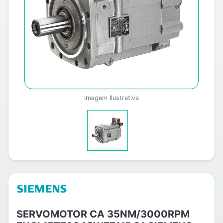
Imagem Ilustrativa
SERVOMOTOR CA 35NM/3000RPM