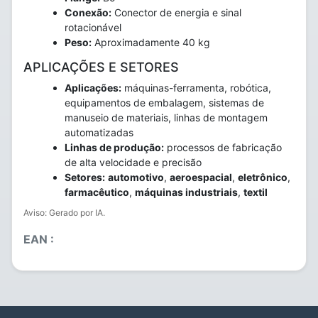
Conexão:
Conector de energia e sinal
rotacionável
Peso:
Aproximadamente 40 kg
APLICAÇÕES E SETORES
Aplicações:
máquinas-ferramenta, robótica,
equipamentos de embalagem, sistemas de
manuseio de materiais, linhas de montagem
automatizadas
Linhas de produção:
processos de fabricação
de alta velocidade e precisão
Setores:
automotivo
,
aeroespacial
,
eletrônico
,
farmacêutico
,
máquinas industriais
,
textil
Aviso: Gerado por IA.
EAN :