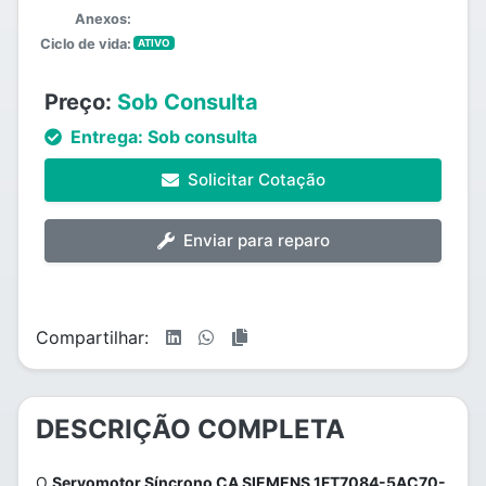
Anexos:
Ciclo de vida:
ATIVO
Preço:
Sob Consulta
Entrega:
Sob consulta
Solicitar Cotação
Enviar para reparo
Compartilhar:
DESCRIÇÃO COMPLETA
O
Servomotor Síncrono CA SIEMENS 1FT7084-5AC70-