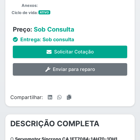
Anexos:
Ciclo de vida:
ATIVO
Preço:
Sob Consulta
Entrega:
Sob consulta
Solicitar Cotação
Enviar para reparo
Compartilhar:
DESCRIÇÃO COMPLETA
O
Servomotor Síncrono CA 1FT7084-1AH70-1DH1