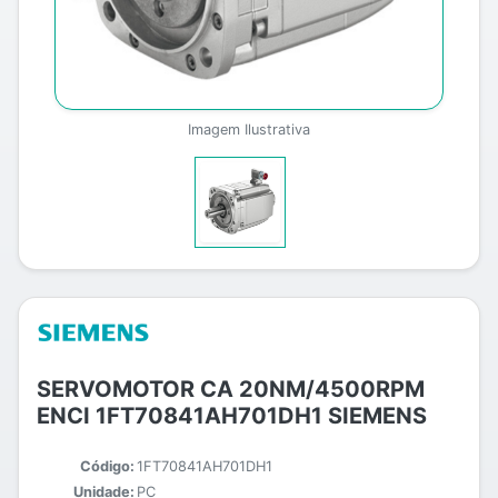
Imagem Ilustrativa
SERVOMOTOR CA 20NM/4500RPM
ENCI 1FT70841AH701DH1 SIEMENS
Código:
1FT70841AH701DH1
Unidade:
PC