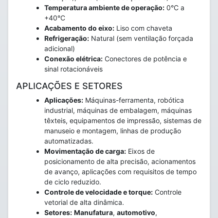
Temperatura ambiente de operação:
0°C a
+40°C
Acabamento do eixo:
Liso com chaveta
Refrigeração:
Natural (sem ventilação forçada
adicional)
Conexão elétrica:
Conectores de potência e
sinal rotacionáveis
APLICAÇÕES E SETORES
Aplicações:
Máquinas-ferramenta, robótica
industrial, máquinas de embalagem, máquinas
têxteis, equipamentos de impressão, sistemas de
manuseio e montagem, linhas de produção
automatizadas.
Movimentação de carga:
Eixos de
posicionamento de alta precisão, acionamentos
de avanço, aplicações com requisitos de tempo
de ciclo reduzido.
Controle de velocidade e torque:
Controle
vetorial de alta dinâmica.
Setores:
Manufatura
,
automotivo
,