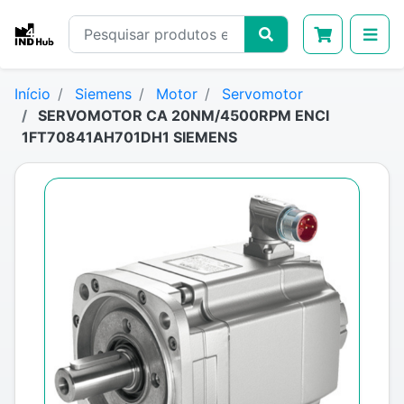
Início
Siemens
Motor
Servomotor
SERVOMOTOR CA 20NM/4500RPM ENCI
1FT70841AH701DH1 SIEMENS