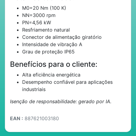
M0=20 Nm (100 K)
NN=3000 rpm
PN=4,56 kW
Resfriamento natural
Conector de alimentação giratório
Intensidade de vibração A
Grau de proteção IP65
Benefícios para o cliente:
Alta eficiência energética
Desempenho confiável para aplicações
industriais
Isenção de responsabilidade: gerado por IA.
EAN :
887621003180