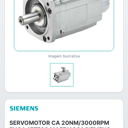
Imagem Ilustrativa
SERVOMOTOR CA 20NM/3000RPM