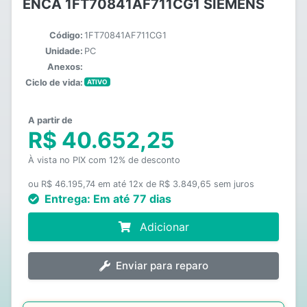
ENCA 1FT70841AF711CG1 SIEMENS
Código:
1FT70841AF711CG1
Unidade:
PC
Anexos:
Ciclo de vida:
ATIVO
A partir de
R$ 40.652,25
À vista no PIX com 12% de desconto
ou R$ 46.195,74 em até 12x de R$ 3.849,65 sem juros
Entrega:
Em até 77 dias
Adicionar
Enviar para reparo