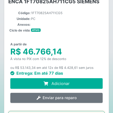
ENCA 1FT70825AH711CG5 SIEMENS
Código:
1FT70825AH711CG5
Unidade:
PC
Anexos:
Ciclo de vida:
ATIVO
A partir de
R$ 46.766,14
À vista no PIX com 12% de desconto
ou R$ 53.143,34 em até 12x de R$ 4.428,61 sem juros
Entrega:
Em até 77 dias
Adicionar
Enviar para reparo