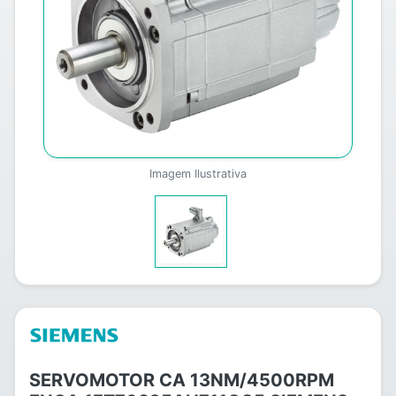
Imagem Ilustrativa
SERVOMOTOR CA 13NM/4500RPM