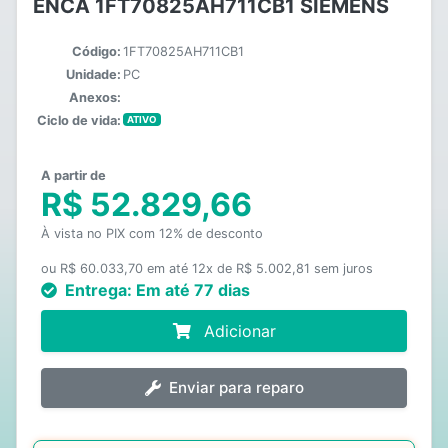
ENCA 1FT70825AH711CB1 SIEMENS
Código:
1FT70825AH711CB1
Unidade:
PC
Anexos:
Ciclo de vida:
ATIVO
A partir de
R$ 52.829,66
À vista no PIX com 12% de desconto
ou R$ 60.033,70 em até 12x de R$ 5.002,81 sem juros
Entrega:
Em até 77 dias
Adicionar
Enviar para reparo