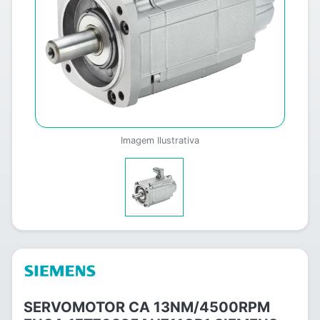
Imagem Ilustrativa
SERVOMOTOR CA 13NM/4500RPM