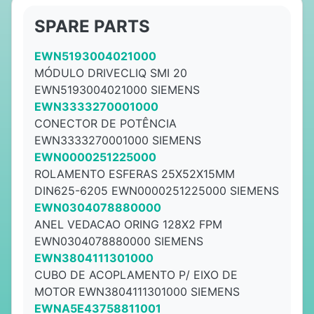
SPARE PARTS
EWN5193004021000
MÓDULO DRIVECLIQ SMI 20
EWN5193004021000 SIEMENS
EWN3333270001000
CONECTOR DE POTÊNCIA
EWN3333270001000 SIEMENS
EWN0000251225000
ROLAMENTO ESFERAS 25X52X15MM
DIN625-6205 EWN0000251225000 SIEMENS
EWN0304078880000
ANEL VEDACAO ORING 128X2 FPM
EWN0304078880000 SIEMENS
EWN3804111301000
CUBO DE ACOPLAMENTO P/ EIXO DE
MOTOR EWN3804111301000 SIEMENS
EWNA5E43758811001