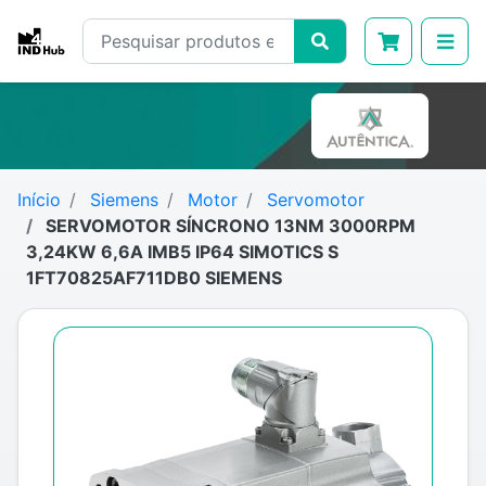
Início
Siemens
Motor
Servomotor
SERVOMOTOR SÍNCRONO 13NM 3000RPM
3,24KW 6,6A IMB5 IP64 SIMOTICS S
1FT70825AF711DB0 SIEMENS