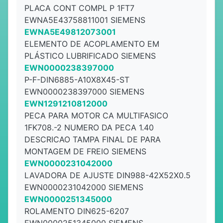
PLACA CONT COMPL P 1FT7
EWNA5E43758811001 SIEMENS
EWNA5E49812073001
ELEMENTO DE ACOPLAMENTO EM
PLÁSTICO LUBRIFICADO SIEMENS
EWN0000238397000
P-F-DIN6885-A10X8X45-ST
EWN0000238397000 SIEMENS
EWN1291210812000
PECA PARA MOTOR CA MULTIFASICO
1FK708.-2 NUMERO DA PECA 1.40
DESCRICAO TAMPA FINAL DE PARA
MONTAGEM DE FREIO SIEMENS
EWN0000231042000
LAVADORA DE AJUSTE DIN988-42X52X0.5
EWN0000231042000 SIEMENS
EWN0000251345000
ROLAMENTO DIN625-6207