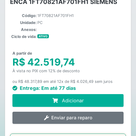
ENCA 1FT70821AF701FH1 SIEMENS
Código:
1FT70821AF701FH1
Unidade:
PC
Anexos:
Ciclo de vida:
ATIVO
A partir de
R$ 42.519,74
À vista no PIX com 12% de desconto
ou R$ 48.317,89 em até 12x de R$ 4.026,49 sem juros
Entrega:
Em até 77 dias
Adicionar
Enviar para reparo