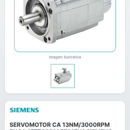
Imagem Ilustrativa
SERVOMOTOR CA 13NM/3000RPM