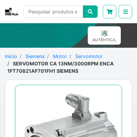
Início
Siemens
Motor
Servomotor
SERVOMOTOR CA 13NM/3000RPM ENCA
1FT70821AF701FH1 SIEMENS